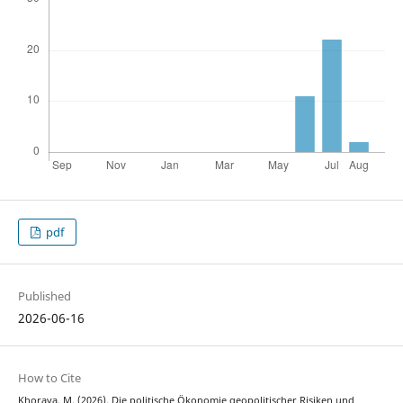
pdf
Published
2026-06-16
How to Cite
Khorava, M. (2026). Die politische Ökonomie geopolitischer Risiken und