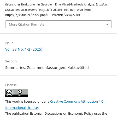
fiskalsicher Reaktionen in Georgien: Eine Mixed-Methods Analyse.
Estonian
Discussions on Economic Policy
,
33
(1-2), 295–301. Retrieved from
https://ojs.utlib.ee/index.php/TPEP/article/view/27301
More Citation Formats
Issue
Vol. 33 No. 1-2 (2025)
Section
Summaries. Zusammenfassungen. Kokkuvõtted
License
This work is licensed under a
Creative Commons Attribution 4.0
International License
.
The publication Estonian Discussions on Economic Policy uses the