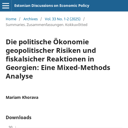
Estonian Discussions on Economic Policy
Home
/
Archives
/
Vol. 33 No. 1-2 (2025)
/
Summaries. Zusammenfassungen. Kokkuvõtted
Die politische Ökonomie
geopolitischer Risiken und
fiskalsicher Reaktionen in
Georgien: Eine Mixed-Methods
Analyse
Mariam Khorava
Downloads