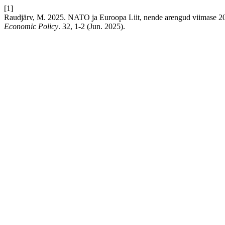
[1]
Raudjärv, M. 2025. NATO ja Euroopa Liit, nende arengud viimase 20 a
Economic Policy
. 32, 1-2 (Jun. 2025).