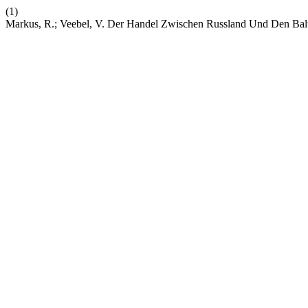
(1)
Markus, R.; Veebel, V. Der Handel Zwischen Russland Und Den Baltis