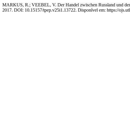
MARKUS, R.; VEEBEL, V. Der Handel zwischen Russland und den Balt
2017. DOI: 10.15157/tpep.v25i1.13722. Disponível em: https://ojs.ut