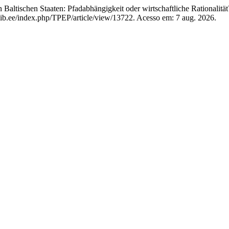
ischen Staaten: Pfadabhängigkeit oder wirtschaftliche Rationalität
lib.ee/index.php/TPEP/article/view/13722. Acesso em: 7 aug. 2026.