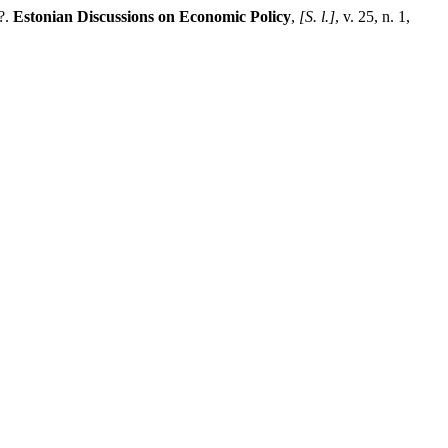
?.
Estonian Discussions on Economic Policy
,
[S. l.]
, v. 25, n. 1,