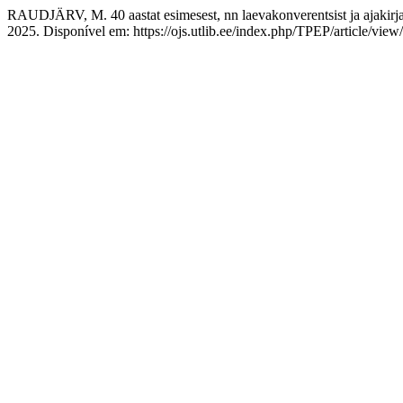
RAUDJÄRV, M. 40 aastat esimesest, nn laevakonverentsist ja ajakirja
2025. Disponível em: https://ojs.utlib.ee/index.php/TPEP/article/vie