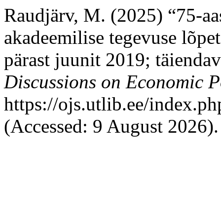
Raudjärv, M. (2025) “75-aast
akadeemilise tegevuse lõpet
pärast juunit 2019; täiend
Discussions on Economic P
https://ojs.utlib.ee/index.
(Accessed: 9 August 2026).