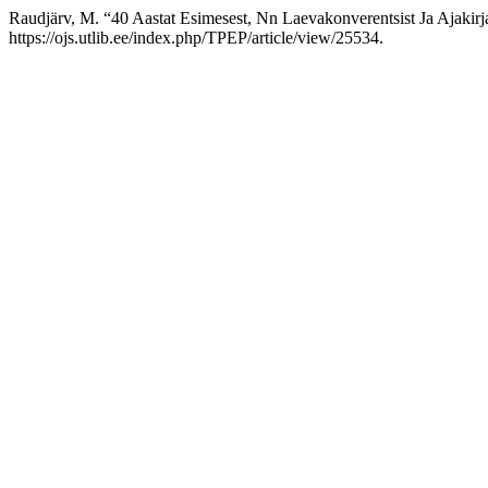
Raudjärv, M. “40 Aastat Esimesest, Nn Laevakonverentsist Ja Ajakirj
https://ojs.utlib.ee/index.php/TPEP/article/view/25534.