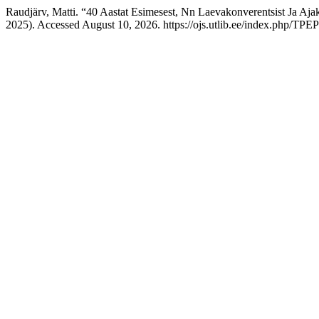
Raudjärv, Matti. “40 Aastat Esimesest, Nn Laevakonverentsist Ja Aja
2025). Accessed August 10, 2026. https://ojs.utlib.ee/index.php/TPEP