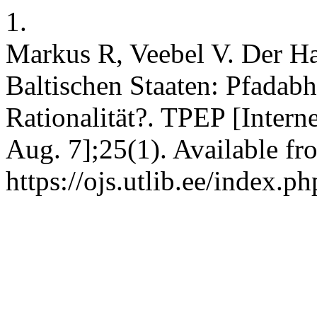
1.
Markus R, Veebel V. Der H
Baltischen Staaten: Pfadabh
Rationalität?. TPEP [Intern
Aug. 7];25(1). Available fr
https://ojs.utlib.ee/index.