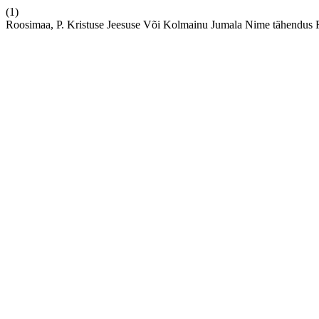
(1)
Roosimaa, P. Kristuse Jeesuse Või Kolmainu Jumala Nime tähendus R