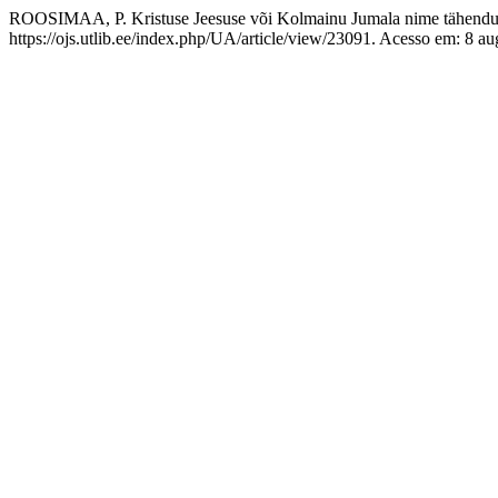
ROOSIMAA, P. Kristuse Jeesuse või Kolmainu Jumala nime tähendus
https://ojs.utlib.ee/index.php/UA/article/view/23091. Acesso em: 8 au