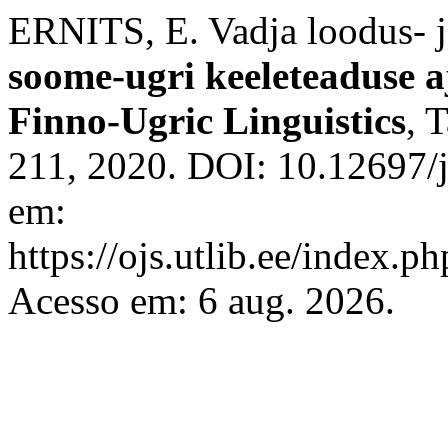
ERNITS, E. Vadja loodus- j
soome-ugri keeleteaduse a
Finno-Ugric Linguistics
, 
211, 2020. DOI: 10.12697/j
em:
https://ojs.utlib.ee/index.ph
Acesso em: 6 aug. 2026.