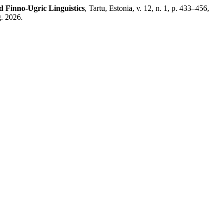
nd Finno-Ugric Linguistics
, Tartu, Estonia, v. 12, n. 1, p. 433–456,
g. 2026.