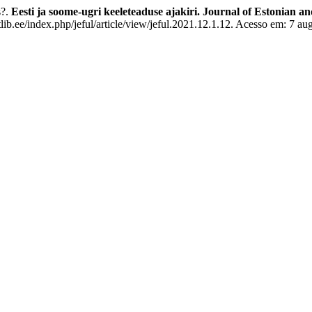
s?.
Eesti ja soome-ugri keeleteaduse ajakiri. Journal of Estonian a
lib.ee/index.php/jeful/article/view/jeful.2021.12.1.12. Acesso em: 7 au