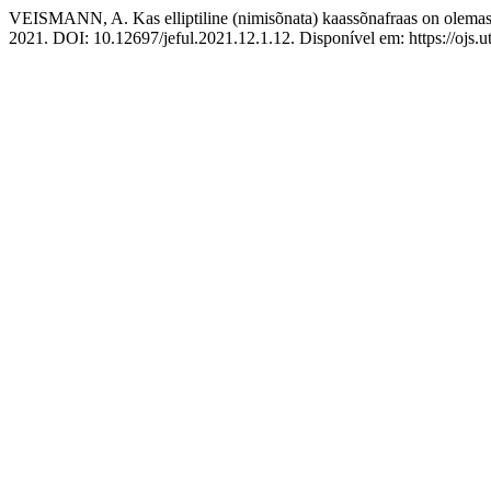
VEISMANN, A. Kas elliptiline (nimisõnata) kaassõnafraas on olema
2021. DOI: 10.12697/jeful.2021.12.1.12. Disponível em: https://ojs.ut