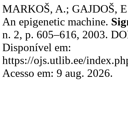
MARKOŠ, A.; GAJDOŠ, E
An epigenetic machine.
Sig
n. 2, p. 605–616, 2003. DO
Disponível em:
https://ojs.utlib.ee/index.p
Acesso em: 9 aug. 2026.