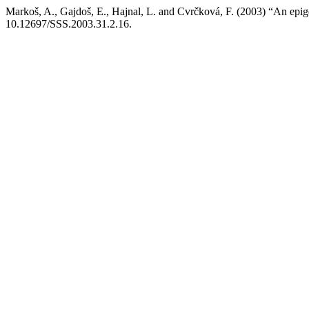
Markoš, A., Gajdoš, E., Hajnal, L. and Cvrčková, F. (2003) “An epi
10.12697/SSS.2003.31.2.16.