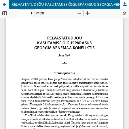
RELVASTATUD JÕU KASUTAMISE ÕIGUSPÄRASUS GEORGIA-VENEMAA KONFLIKTIS