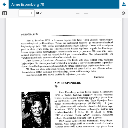
Aime Espenberg 70