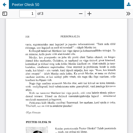
Peeter Olesk 50