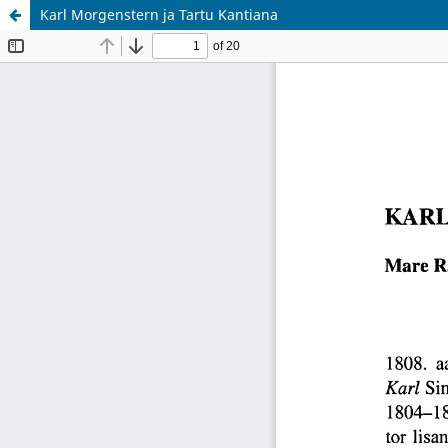
Karl Morgenstern ja Tartu Kantiana