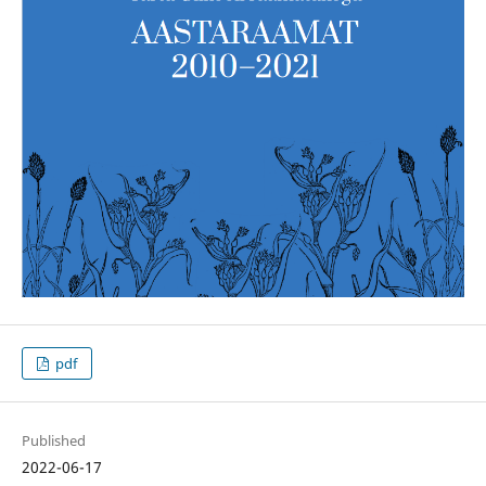
pdf
Published
2022-06-17