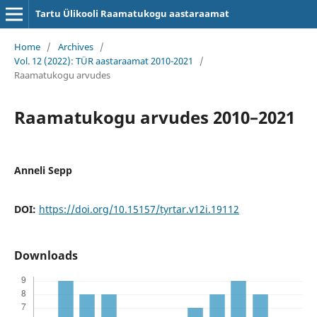
Tartu Ülikooli Raamatukogu aastaraamat
Home
/
Archives
/
Vol. 12 (2022): TÜR aastaraamat 2010-2021
/
Raamatukogu arvudes
Raamatukogu arvudes 2010–2021
Anneli Sepp
DOI:
https://doi.org/10.15157/tyrtar.v12i.19112
Downloads