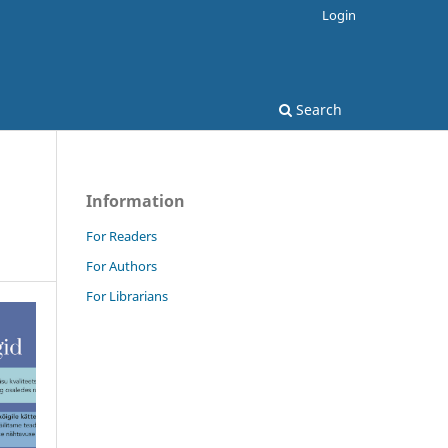
Login
Search
Information
For Readers
For Authors
For Librarians