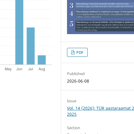
PDF
Published
2026-06-08
Issue
Vol. 14 (2026): TÜR aastaraamat 
2025
Section