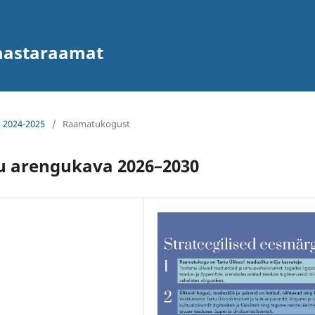
 aastaraamat
t 2024-2025
/
Raamatukogust
u arengukava 2026–2030