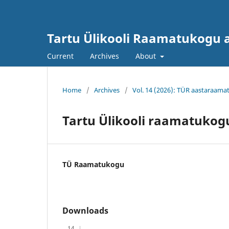
Tartu Ülikooli Raamatukogu
Current
Archives
About
Home
/
Archives
/
Vol. 14 (2026): TÜR aastaraama
Tartu Ülikooli raamatukog
TÜ Raamatukogu
Downloads