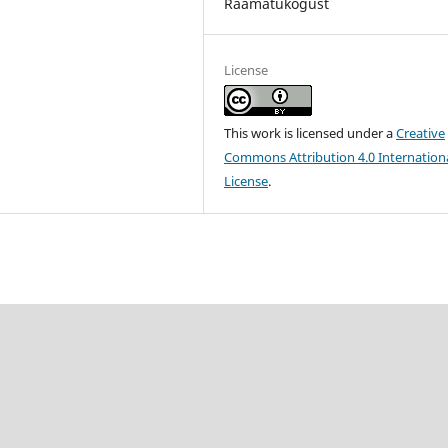
Raamatukogust
License
This work is licensed under a
Creative
Commons Attribution 4.0 Internation
License
.