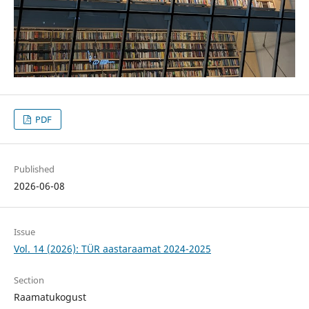
PDF
Published
2026-06-08
Issue
Vol. 14 (2026): TÜR aastaraamat 2024-2025
Section
Raamatukogust