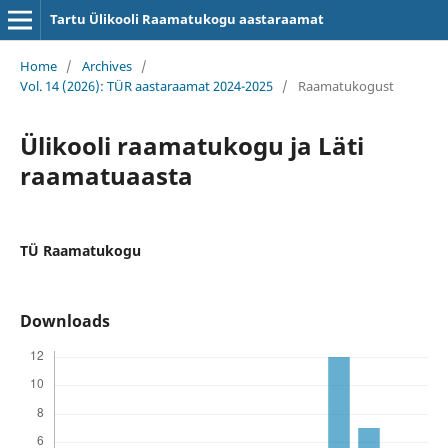
Tartu Ülikooli Raamatukogu aastaraamat
Home
/
Archives
/
Vol. 14 (2026): TÜR aastaraamat 2024-2025
/
Raamatukogust
Ülikooli raamatukogu ja Läti
raamatuaasta
TÜ Raamatukogu
Downloads