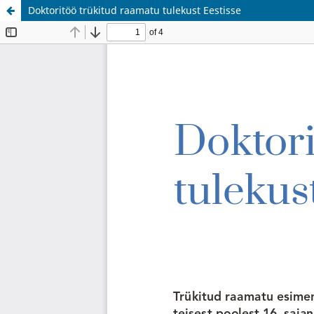
Doktoritöö trükitud raamatu tulekust Eestisse