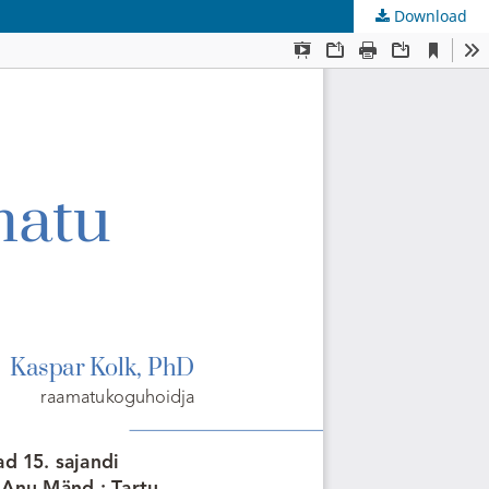
Download