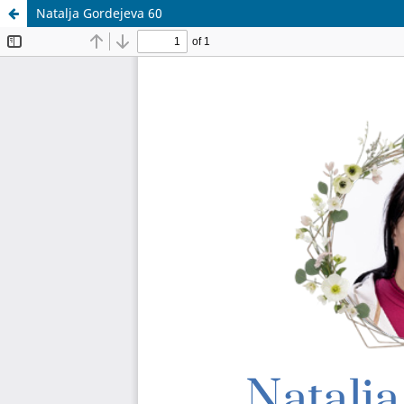
Natalja Gordejeva 60