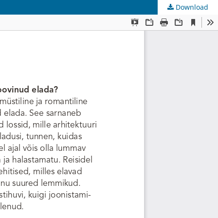
Download