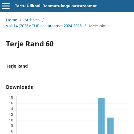
Tartu Ülikooli Raamatukogu aastaraamat
Home
/
Archives
/
Vol. 14 (2026): TÜR aastaraamat 2024-2025
/
Meie inimesi
Terje Rand 60
Terje Rand
Downloads