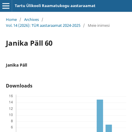
Tartu Ülikooli Raamatukogu aastaraamat
Home
/
Archives
/
Vol. 14 (2026): TÜR aastaraamat 2024-2025
/
Meie inimesi
Janika Päll 60
Janika Päll
Downloads