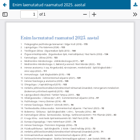
Enim laenutatud raamatud 2025. aastal