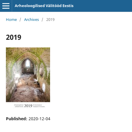
Arheoloogilised Välitööd Eestis
Home
/
Archives
/
2019
2019
Published:
2020-12-04