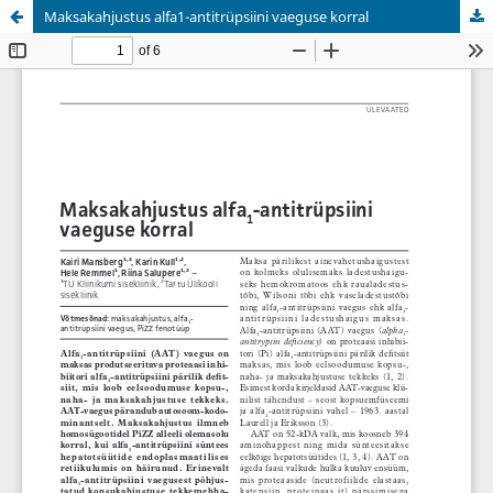
Maksakahjustus alfa1-antitrüpsiini vaeguse korral