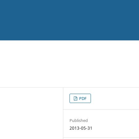
PDF
Published
2013-05-31