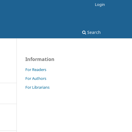
Login
Search
Information
For Readers
For Authors
For Librarians