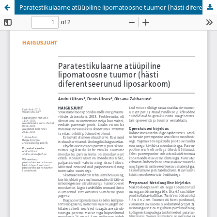
Paratestikulaarne atüüpiline lipomatoosne tuumor (hästi diferentseerunud liposarkoom)