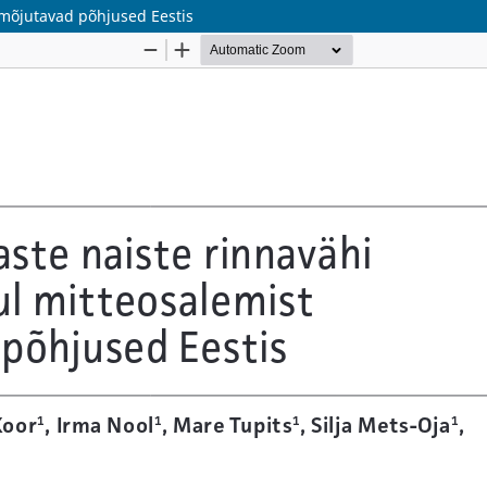
 mõjutavad põhjused Eestis