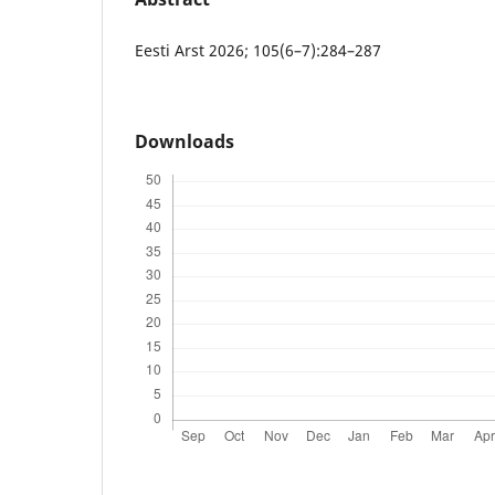
Eesti Arst 2026; 105(6–7):284–287
Downloads