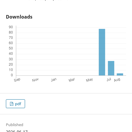
Downloads
pdf
Published
2026-06-17