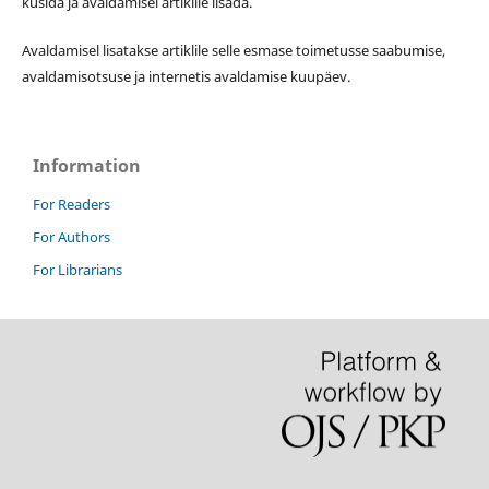
küsida ja avaldamisel artiklile lisada.
Avaldamisel lisatakse artiklile selle esmase toimetusse saabumise,
avaldamisotsuse ja internetis avaldamise kuupäev.
Information
For Readers
For Authors
For Librarians