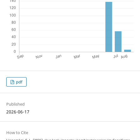
pdf
Published
2026-06-17
How to Cite