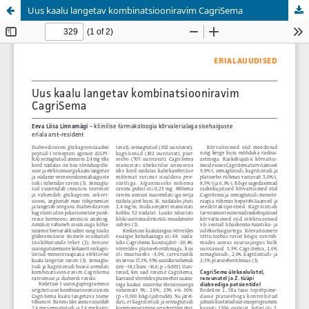
Uus kaalu langetav kombinatsiooniravim CagriSema