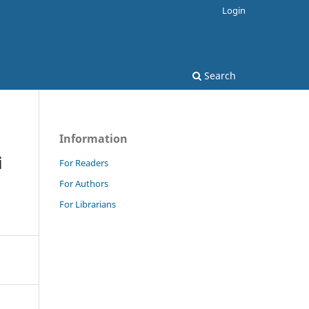
Login
Search
Information
i
For Readers
For Authors
For Librarians