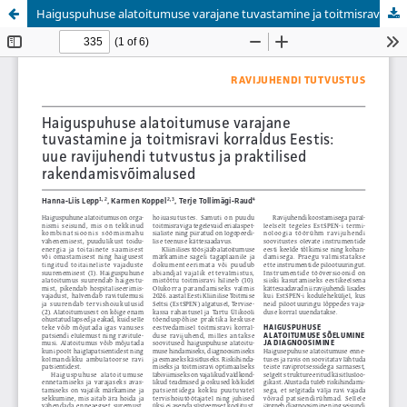
Haiguspuhuse alatoitumuse varajane tuvastamine ja toitmisravi korraldus Eestis: uue ravijuhendi tutvustus ja praktilised rakendamisvõimalused