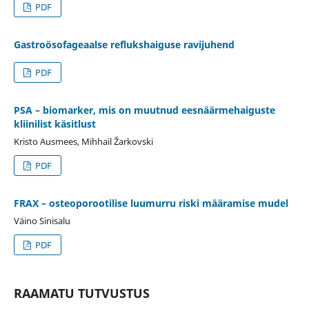
PDF
Gastroösofageaalse reflukshaiguse ravijuhend
PDF
PSA – biomarker, mis on muutnud eesnäärmehaiguste
kliinilist käsitlust
Kristo Ausmees, Mihhail Žarkovski
PDF
FRAX – osteoporootilise luumurru riski määramise mudel
Väino Sinisalu
PDF
RAAMATU TUTVUSTUS