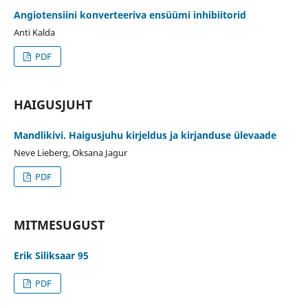
Angiotensiini konverteeriva ensüümi inhibiitorid
Anti Kalda
PDF
HAIGUSJUHT
Mandlikivi. Haigusjuhu kirjeldus ja kirjanduse ülevaade
Neve Lieberg, Oksana Jagur
PDF
MITMESUGUST
Erik Siliksaar 95
PDF