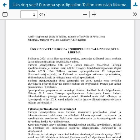
Üks ring veel! Euroopa spordipealinn Tallinn innustab liikuma.