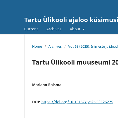
Tartu Ülikooli ajaloo küsimus
Current
Archives
About
Home
/
Archives
/
Vol. 53 (2025): Inimeste ja ideed
Tartu Ülikooli muuseumi 2
Mariann Raisma
DOI:
https://doi.org/10.15157/tyak.v53i.26275