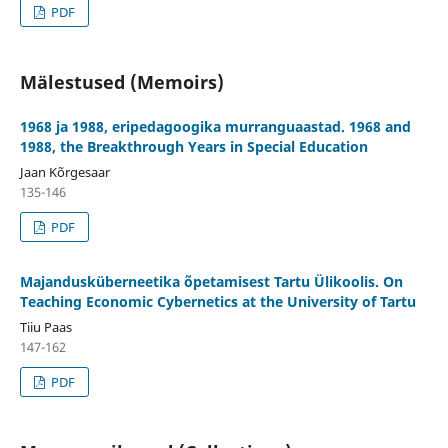
PDF
Mälestused (Memoirs)
1968 ja 1988, eripedagoogika murranguaastad. 1968 and
1988, the Breakthrough Years in Special Education
Jaan Kõrgesaar
135-146
PDF
Majandusküberneetika õpetamisest Tartu Ülikoolis. On
Teaching Economic Cybernetics at the University of Tartu
Tiiu Paas
147-162
PDF