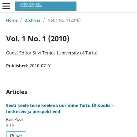
Home
/
Archives
/
Vol. 1 No. 1 (2010)
Vol. 1 No. 1 (2010)
Guest Editor Silvi Tenjes (University of Tartu)
Published:
2010-07-01
Articles
Eesti keele teise keelena uurimine Tartu Ülikoolis -
hetkeseis ja perspektiivid
Raili Pool
5-19
pdf