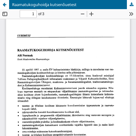
Raamatukoguhoidja kutsenõuetest