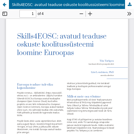
Skills4EOSC: avatud teaduse oskuste koolitussüsteemi loomine Euroopas