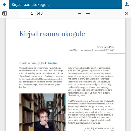
Kirjad raamatukogule