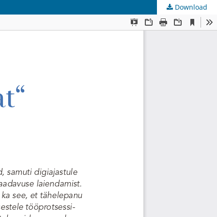
Download