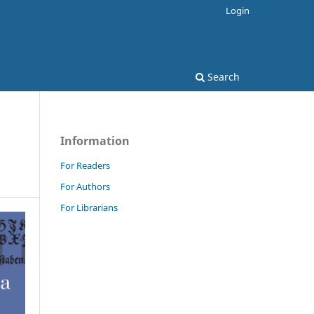
Login
Search
Information
For Readers
For Authors
For Librarians