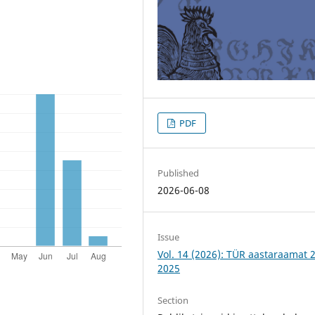
PDF
Published
2026-06-08
Issue
Vol. 14 (2026): TÜR aastaraamat 
2025
Section