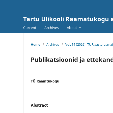
Tartu Ülikooli Raamatukogu
Current
Archives
About
Home
/
Archives
/
Vol. 14 (2026): TÜR aastaraama
Publikatsioonid ja ettekan
TÜ Raamtukogu
Abstract