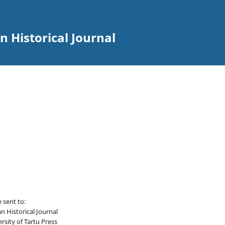
an Historical Journal
 sent to:
an Historical Journal
ersity of Tartu Press