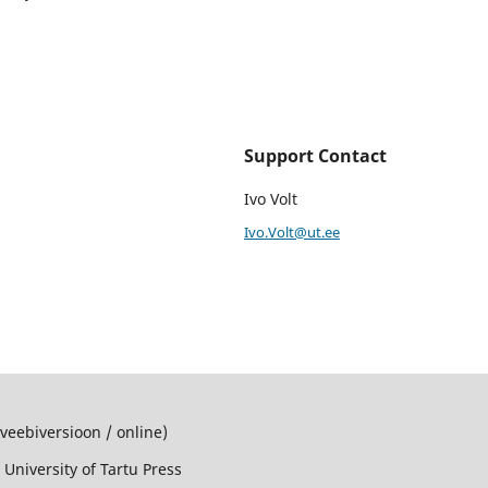
Support Contact
Ivo Volt
Ivo.Volt@ut.ee
(veebiversioon / online)
 University of Tartu Press