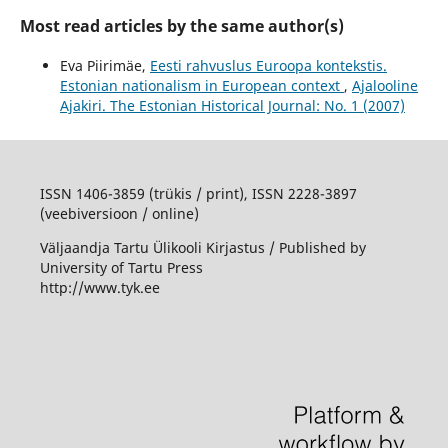
Most read articles by the same author(s)
Eva Piirimäe,
Eesti rahvuslus Euroopa kontekstis.
Estonian nationalism in European context
,
Ajalooline
Ajakiri. The Estonian Historical Journal: No. 1 (2007)
ISSN 1406-3859 (trükis / print), ISSN 2228-3897
(veebiversioon / online)
Väljaandja Tartu Ülikooli Kirjastus / Published by
University of Tartu Press
http://www.tyk.ee